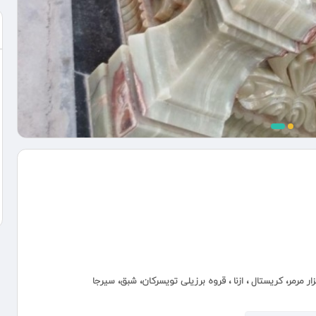
رمر، کریستال ، ازنا ، قروه برزیلی تویسرکان، شبق، سیرجا