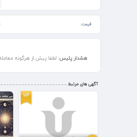
ارسال به تمام نقاط ایران نصب داخل بهشت زهرا به صورت 
قیمت:
ت
هشدار پلیس:
لطفا پیش از هرگونه معامل
آگهی های مرتبط
VIP
VIP