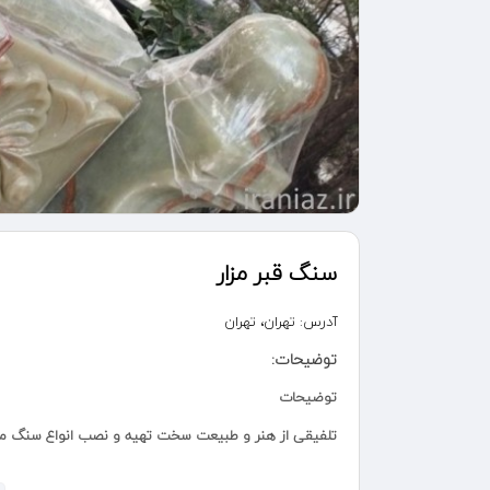
سنگ قبر مزار
آدرس:
تهران، تهران
توضیحات:
توضیحات
تلفیقی از هنر و طبیعت سخت تهیه و نصب انواع سنگ مزار م
ن