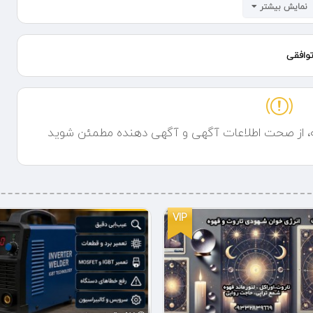
نمایش بیشتر
رایگان به صورت نقد اقساط ، چک
وافقی
ه، از صحت اطلاعات آگهی و آگهی دهنده مطمئن شوید
VIP