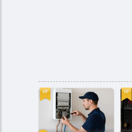
VIP
VIP