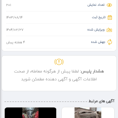
تمام نقاط
تعداد نمایش
201
تمام وقت
پرداخت بصورت آنی
تاریخ ثبت
۱۴۰۳/۰۸/۱۴
ویرایش شده
۱۴۰۴/۰۲/۲۷
جهش شده
4 هفته پیش
هشدار پلیس:
لطفا پیش از هرگونه معامله، از صحت
اطلاعات آگهی و آگهی دهنده مطمئن شوید
آگهی های مرتبط