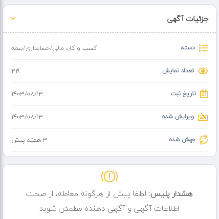
دارندگان جواز کسب برگ سبز خودرو
جزئیات آگهی
اقساط ۶ تا ۱۲ ماه
خرید خودرو گوشی موبایل سیمکارت
دسته
کسب و کار
،
مالی/حسابداری/بیمه
تعداد نمایش
219
تاریخ ثبت
۱۴۰۳/۰۸/۱۳
ویرایش شده
۱۴۰۳/۰۸/۱۳
جهش شده
3 هفته پیش
هشدار پلیس:
لطفا پیش از هرگونه معامله، از صحت
اطلاعات آگهی و آگهی دهنده مطمئن شوید