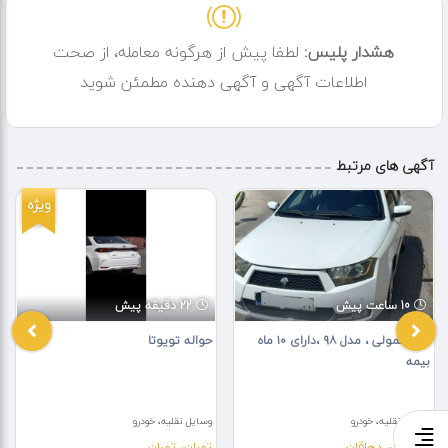
هشدار پلیس:
لطفا پیش از هرگونه معامله، از صحت
اطلاعات آگهی و آگهی دهنده مطمئن شوید
آگهی های مرتبط
ویژه
10 ساعت پیش
22 دقیقه پیش
دنا معمولی ، مدل ۹۸ ،دارای ۱۰ ماه
حواله تویوتا
بیمه
وسایل نقلیه، خودرو
وسایل نقلیه، خودرو
اصفهان، دهاقان
تهران، تهران