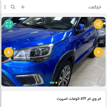
ثبت آگهی
بازگشت
ام وی ام x22 اتومات اسپرت