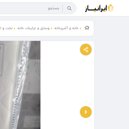
خانه و آشپزخانه
وسایل و تزئینات خانه
تخت و ات