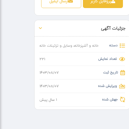
پروفایل کاربر
ارسال ایمیل
جزئیات آگهی
دسته
خانه و آشپزخانه
،
وسایل و تزئینات خانه
تعداد نمایش
221
تاریخ ثبت
۱۴۰۳/۰۸/۰۷
ویرایش شده
۱۴۰۳/۰۸/۰۷
جهش شده
1 سال پیش