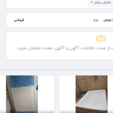
نمایش بیشتر
گزینه دوم کفی های پلیمری که کاملا ضد آب بوده و وزنی حدود 400 کیلو جواب میدهد سبک نصب راحت بدون سروصدا و ضد حشرات بهتر
نوع:
فروشی
ه، از صحت اطلاعات آگهی و آگهی دهنده مطمئن شوید