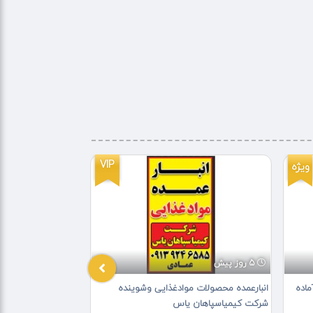
VIP
ویژه
5 روز پیش
4 روز پیش
ماده
انبارعمده محصولات موادغذایی وشوینده
برنج طارم هاشمی سو
شرکت کیمیاسپاهان یاس