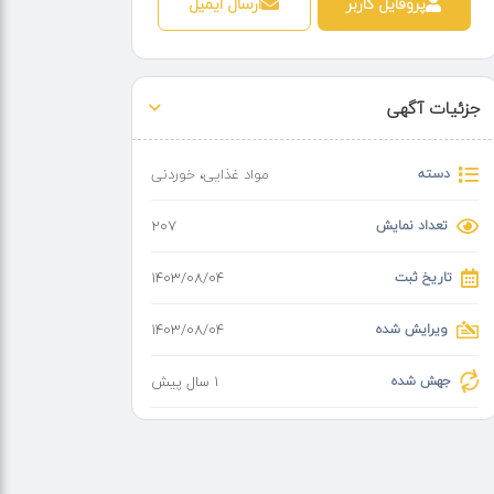
پروفایل کاربر
ارسال ایمیل
جزئیات آگهی
دسته
مواد غذایی
،
خوردنی
تعداد نمایش
207
تاریخ ثبت
۱۴۰۳/۰۸/۰۴
ویرایش شده
۱۴۰۳/۰۸/۰۴
جهش شده
1 سال پیش