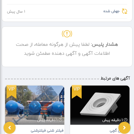
جهش شده
1 سال پیش
هشدار پلیس:
لطفا پیش از هرگونه معامله، از صحت
اطلاعات آگهی و آگهی دهنده مطمئن شوید
آگهی های مرتبط
VIP
VIP
1 دقیقه پیش
1 دقیقه پیش
هالوژن گچی
فیلتر شنی فیلترشنی