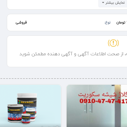
نمایش بیشتر
ی ضمانت کتبی با فاکتور معتبر
نوع:
فروشی
ه، از صحت اطلاعات آگهی و آگهی دهنده مطمئن شوید
 سکوریت
ه سکوریت ( شیشه میرال )