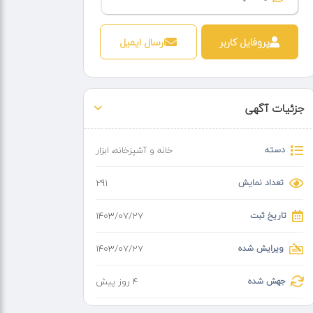
پروفایل کاربر
ارسال ایمیل
جزئیات آگهی
دسته
خانه و آشپزخانه
،
ابزار
تعداد نمایش
291
تاریخ ثبت
۱۴۰۳/۰۷/۲۷
ویرایش شده
۱۴۰۳/۰۷/۲۷
جهش شده
4 روز پیش