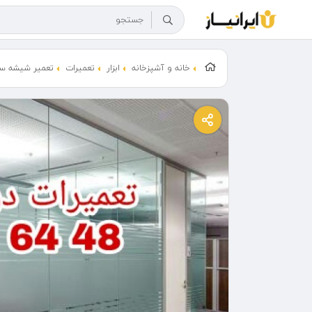
خانه و آشپزخانه
ابزار
تعمیرات
تعمير شيشه سک