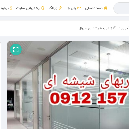
صفحه اصلی
پلن ها
وبلاگ
پشتیبانی سایت
درباره 
وریت رگلاژ درب شيشه ای میرال