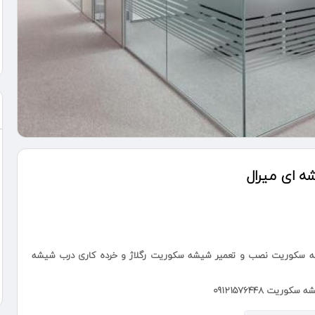
 ای میرال
سکوریت نصب و تعمیر شیشه سکوریت رگلاژ و خرده کاری درب شیشه
ت 09121576448