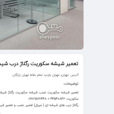
تعمير شيشه سکوریت رگلاژ درب شيشه
آدرس:
تهران، تهران بازدید تمام نقاط تهران رایگان
توضیحات:
تعمیر شیشه سکوریت نصب شیشه سکوریت رگلاژ شیشه 
سکوریت 44540842 = 09121576448
رگلاژ درب های شیشه ای ( میرال) تعمیر ,نصب و تعمیر شیشه سکوری