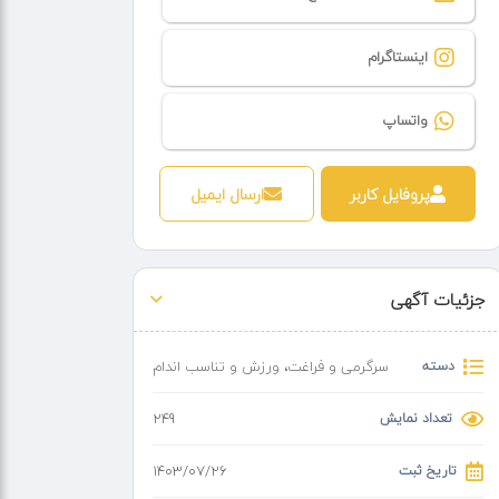
اینستاگرام
واتساپ
پروفایل کاربر
ارسال ایمیل
جزئیات آگهی
دسته
سرگرمی و فراغت
،
ورزش و تناسب اندام
تعداد نمایش
249
تاریخ ثبت
۱۴۰۳/۰۷/۲۶