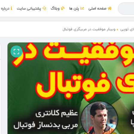
صفحه اصلی
پلن ها
وبلاگ
پشتیبانی سایت
درباره 
ی توپی
وبینار موفقیت در مربیگری فوتبال