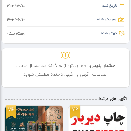
021-88301683
تاریخ ثبت
۱۴۰۳/۰۶/۱۸
ویرایش شده
۱۴۰۳/۰۶/۱۸
جهش شده
3 هفته پیش
هشدار پلیس:
لطفا پیش از هرگونه معامله، از صحت
اطلاعات آگهی و آگهی دهنده مطمئن شوید
آگهی های مرتبط
VIP
VIP