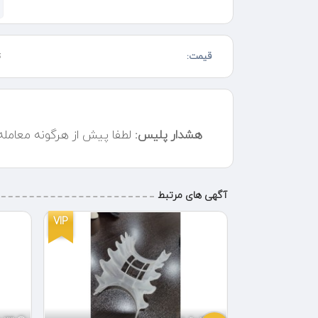
قیمت:
ت
هشدار پلیس:
لطفا پیش از هرگونه معامل
آگهی های مرتبط
VIP
VIP