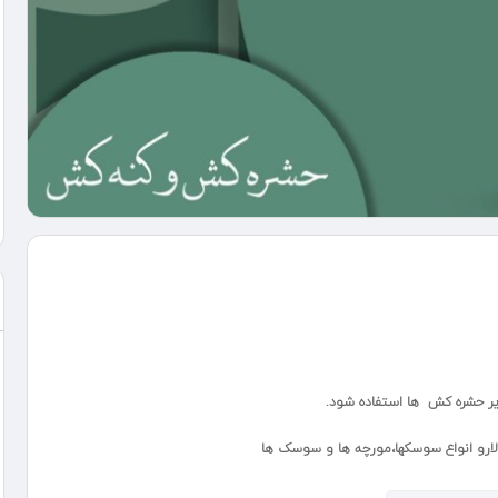
یر حشره کش ها استفاده شود.
-لارو انواع سوسکها،مورچه ها و سوسک ها