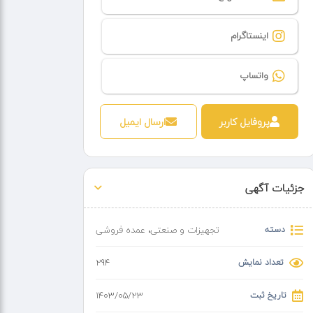
اینستاگرام
واتساپ
پروفایل کاربر
ارسال ایمیل
جزئیات آگهی
دسته
تجهیزات و صنعتی
،
عمده فروشی
تعداد نمایش
294
تاریخ ثبت
۱۴۰۳/۰۵/۲۳