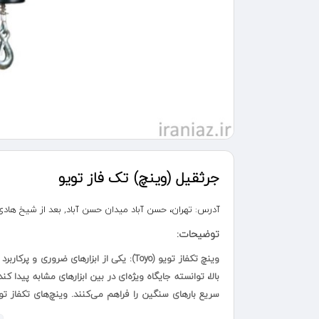
جرثقیل (وینچ) تک فاز تویو
آدرس:
تهران، حسن آباد میدان حسن آباد, بعد از شیخ هادی مجتمع تجاری 
توضیحات:
وینچ تکفاز تویو (Toyo): یکی از ابزارهای
بالا، توانسته جایگاه ویژه‌ای در بین ابزارهای مشابه پیدا 
سریع بارهای سنگین را فراهم می‌کنند. وینچ‌های تکفاز تو
محدودی دارند، بسیار کارآمد هستند.