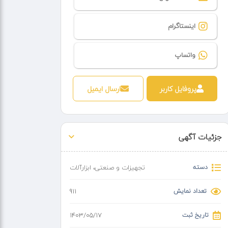
اینستاگرام
واتساپ
پروفایل کاربر
ارسال ایمیل
جزئیات آگهی
دسته
تجهیزات و صنعتی
،
ابزارآلات
تعداد نمایش
911
تاریخ ثبت
۱۴۰۳/۰۵/۱۷