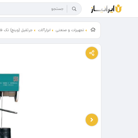
تجهیزات و صنعتی
ابزارآلات
جرثقیل (وینچ) تک فا