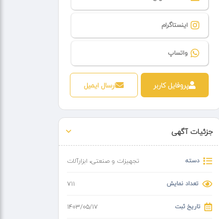
اینستاگرام
واتساپ
پروفایل کاربر
ارسال ایمیل
جزئیات آگهی
دسته
تجهیزات و صنعتی
،
ابزارآلات
تعداد نمایش
711
تاریخ ثبت
۱۴۰۳/۰۵/۱۷