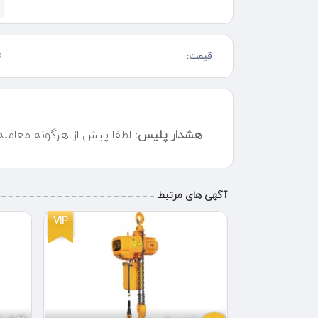
نحوه کار با اسلب گیر جرثقیلی: بسیار ساده و کارآمد اس
سپس، جرثقیل با استفاده از قلاب‌های متصل به اسلب گیر
قیمت:
ت
باعث می‌شود که وزن اسلب به طور یکنواخت توزیع شده و ج
با دقت و کنترل کامل، اسلب را به مکان مورد نظر انتقال دهد
انواع اسلب گیر جرثقیلی: بسته به نیازهای مختلف و نوع ا
هشدار پلیس:
لطفا پیش از هرگونه معامل
شامل اسلب گیرهای مکانیکی، اسلب گیرهای هیدرولیکی 
سیستم‌های مکانیکی ساده، امکان جابجایی سریع و آسان ا
هیدرولیک، قدرت و کارایی بیشتری در جابجایی اسلب‌های
ویژه برای اسلب‌های با سطوح صاف و براق مناسب هستند.
آگهی های مرتبط
VIP
ویژه
در نهایت، استفاده از اسلب گیر جرثقیلی در پروژه‌های سا
می‌کند. با انتخاب نوع مناسب اسلب گیر و استفاده صحیح
کار را تضمین کرد. این ابزار کاربردی، با طراحی‌های متنوع
به عنوان یکی از ابزارهای حیاتی در جابجایی اسلب‌های سن