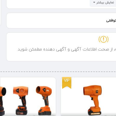
نمایش بیشتر
ت. ابتدا، گیره‌های دستگاه به طور محکم به دو طرف اسلب متصل می‌شوند.
، اسلب را به آرامی بلند می‌کند. طراحی مهندسی شده گیره‌ها و قلاب‌ها
وافقی
ابجایی بدون هیچ‌گونه لغزش یا خطر انجام شود. اپراتور جرثقیل می‌تواند
 و در جایگاه مناسبی قرار دهد.
سلب‌ها، در اشکال و اندازه‌های متنوعی موجود هستند. برخی از انواع رایج
ه، از صحت اطلاعات آگهی و آگهی دهنده مطمئن شوید
و اسلب گیرهای وکیومی هستند. اسلب گیرهای مکانیکی با استفاده از
سلب‌ها را فراهم می‌کنند. اسلب گیرهای هیدرولیکی با استفاده از نیروی
 سنگین دارند. اسلب گیرهای وکیومی نیز با ایجاد فشار منفی و مکش، به
VIP
ختمانی و صنعتی، بهبود چشمگیری در کارایی و ایمنی جابجایی اسلب‌ها ایجاد
 از آن، می‌توان از خطرات احتمالی جلوگیری کرده و بهبود کیفیت و سرعت
 و قابلیت‌های پیشرفته، نیازهای مختلف صنعت را به خوبی برآورده می‌سازد و
گی و بتنی شناخته می‌شود.