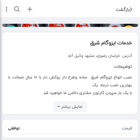
ثبت آگهی
بازگشت
خدمات ایزوگام شرق
آدرس:
خراسان رضوی، مشهد وکیل آباد
توضیحات:
نصب انواع ایزوگام شرق ساده وطرح دار روکش دار با ۱۰ سال ضمانت با
بهترین نصب درجه یک
با یک بار سپردن کارتون مشتری دائمی ما خواهید شد
ایزوگام درجه ۱ با کیفیت عالی وقیمت مناسب آسفالت محوطه خیابان
نمایش بیشتر
کوچه باغ لکه گیری و...... با بیش از ۲۰ سال سابقه کاری
محوطه پشت بام
قیمت:
توافقی
شیروانی