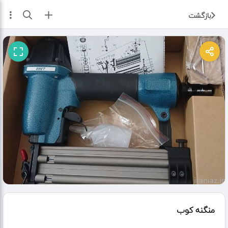
ثبت آگهی
بازگشت
منگنه کوب