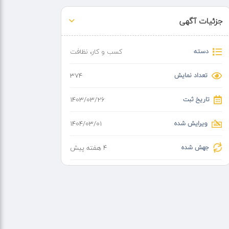
جزئیات آگهی
دسته
کسب و کار
،
نظافت
تعداد نمایش
374
تاریخ ثبت
۱۴۰۳/۰۳/۲۶
ویرایش شده
۱۴۰۴/۰۳/۰۱
جهش شده
4 هفته پیش