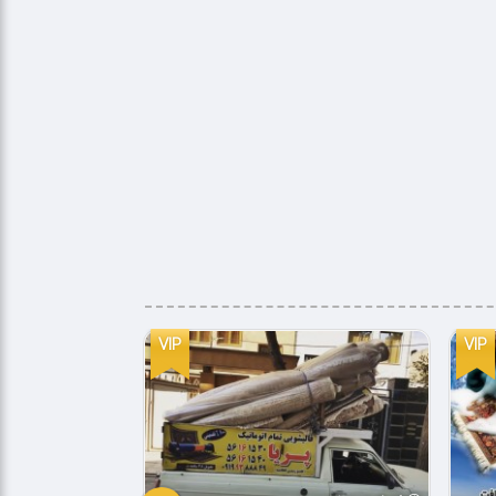
VIP
VIP