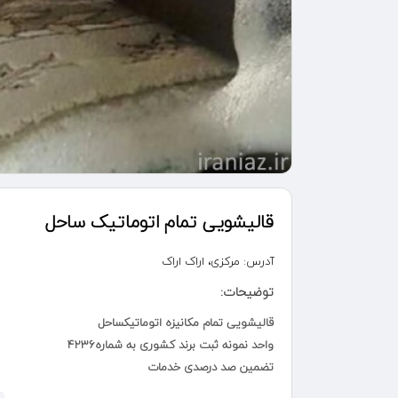
قالیشویی تمام اتوماتیک ساحل
آدرس:
مرکزی، اراک اراک
توضیحات:
قالیشویی تمام مکانیزه اتوماتیکساحل
واحد نمونه ثبت برند کشوری به شماره4236
تضمین صد درصدی خدمات
,سرویس نقطه به نقطه شهر اراک و مهاجران