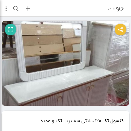
ثبت آگهی
بازگشت
کنسول تک 120 سانتی سه درب تک و عمده