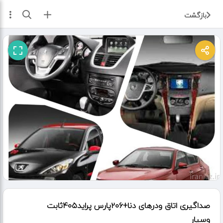
ثبت آگهی
بازگشت
صداگیری اتاق ودرهای دنا+۲۰۶پارس پراید۴۰۵ثابت
وسیار