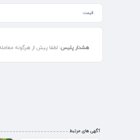
با سلام خریدار انواع ظروف چینی آلات روحی ارکوپال و غیر
قیمت:
هشدار پلیس:
لطفا پیش از هرگونه معامل
آگهی های مرتبط