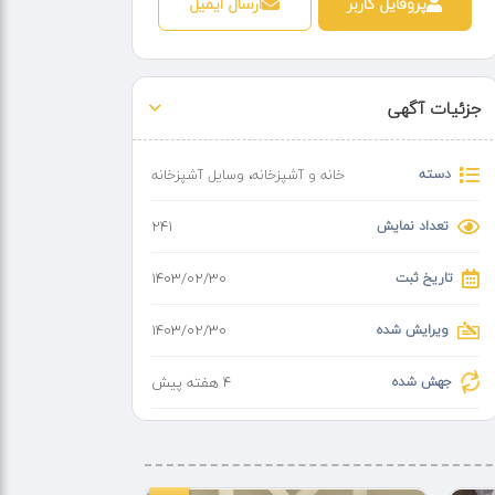
پروفایل کاربر
ارسال ایمیل
جزئیات آگهی
دسته
خانه و آشپزخانه
،
وسایل آشپزخانه
تعداد نمایش
241
تاریخ ثبت
۱۴۰۳/۰۲/۳۰
ویرایش شده
۱۴۰۳/۰۲/۳۰
جهش شده
4 هفته پیش