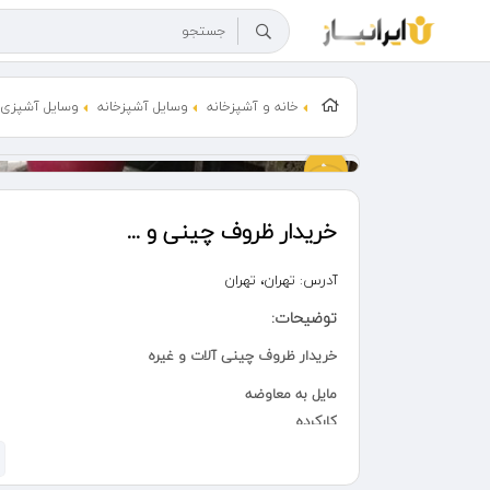
خانه و آشپزخانه
وسایل آشپزخانه
وسایل آشپزی 
خریدار ظروف چینی و ...
آدرس:
تهران، تهران
توضیحات:
خریدار ظروف چینی آلات و غیره
مایل به معاوضه
کارکرده
هستم
توضیحات