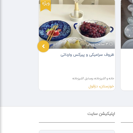
ویژه
3 ساعت پیش
1 هفته پیش
ظروف سرامیکی و پیرکس وارداتی
فروش عمده ست کتری
کارخانه
خانه و آشپزخانه، وسایل آشپزخانه
خانه و آشپزخانه، وسایل آ
خوزستان، دزفول
تهران، تهران
اپلیکیشن سایت