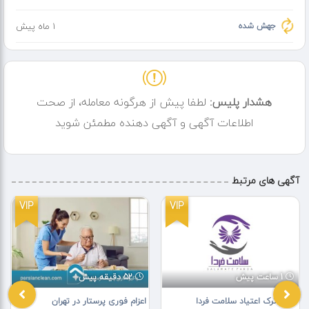
جهش شده
1 ماه پیش
هشدار پلیس:
لطفا پیش از هرگونه معامله، از صحت
اطلاعات آگهی و آگهی دهنده مطمئن شوید
آگهی های مرتبط
VIP
VIP
1 ساعت پیش
52 دقیقه پیش
کمپ ترک اعتیاد سلامت فردا
اعزام فوری پرستار در تهران