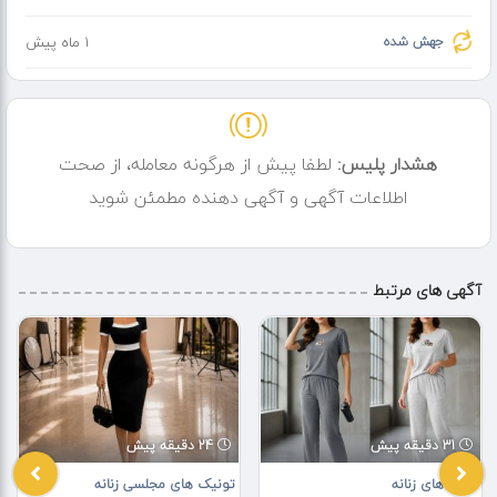
جهش شده
1 ماه پیش
هشدار پلیس:
لطفا پیش از هرگونه معامله، از صحت
اطلاعات آگهی و آگهی دهنده مطمئن شوید
آگهی های مرتبط
31 دقیقه پیش
24 دقیقه پیش
لباس های زنانه
تونیک های مجلسی زنانه