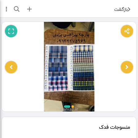
ثبت آگهی
بازگشت
منسوجات فدک