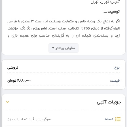
آدرس:
تهران، تهران
توضیحات:
اگر به دنبال یک هدیه خاص و متفاوت هستید، این ست ۳ عددی با طراحی
الهام‌گرفته از دنیای K-Pop انتخابی جذاب است. لباس‌های رنگارنگ، جزئیات
زیبا و بسته‌بندی شیک، آن را به گزینه‌ای مناسب برای هدیه، بازی و
کلکسیون تبدیل کرده است.
نمایش بیشتر
برای ثبت سفارش به سایت جیحون گالری مراجعه کنید
نوع:
فروشی
قیمت:
2,980,000 تومان
جزئیات آگهی
دسته
سرگرمی و فراغت
،
اسباب بازی