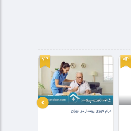
VIP
VIP
27 دقیقه پیش
1 هفته پیش
اعزام فوری پرستار در تهران
آموزش مهارت زندگی