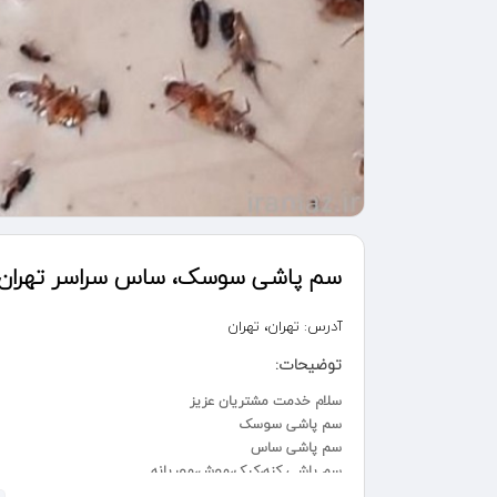
سم پاشی سوسک، ساس سراسر تهران
آدرس:
تهران، تهران
توضیحات:
سلام خدمت مشتریان عزیز
سم پاشی سوسک
سم پاشی ساس
سم پاشی کنه،کیک،موش،موریانه
۱۵ سال سابقه سم پاشی دارم وبا بهترین سم های خارجی وایرانی با ضمانت یک ساله ارائه انجام میدم