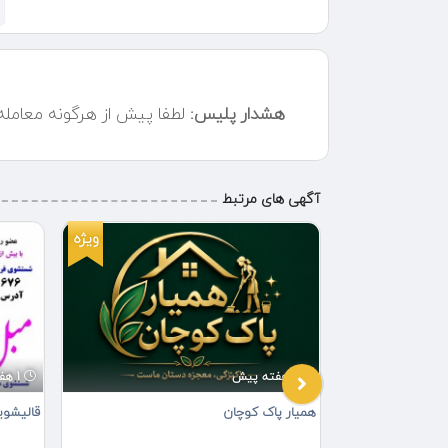
شبانه‌روزی در تهران وحومه هستم
هشدار پلیس:
لطفا پیش از هرگونه معامل
آگهی های مرتبط
ویژه
ویژه
1 هفته پیش
1 هفته پیش
همیار پاک کوچان
قالیشوی