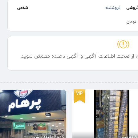
روشی
فروشنده:
شخص
ه، از صحت اطلاعات آگهی و آگهی دهنده مطمئن شوید
VIP
38 دقیقه پیش