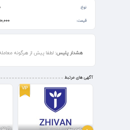
نوع:
ف
قیمت:
10,000 تومان
هشدار پلیس:
لطفا پیش از هرگونه معامل
آگهی های مرتبط
VIP
ویژه
1 ساعت پیش
55 دقیقه پیش