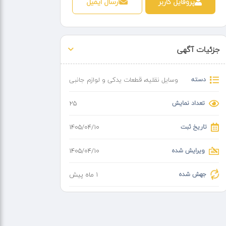
پروفایل کاربر
ارسال ایمیل
جزئیات آگهی
دسته
وسایل نقلیه
،
قطعات یدکی و لوازم جانبی
تعداد نمایش
25
تاریخ ثبت
۱۴۰۵/۰۴/۱۰
ویرایش شده
۱۴۰۵/۰۴/۱۰
جهش شده
1 ماه پیش