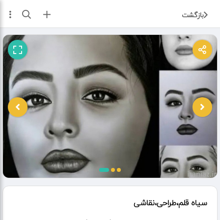
ثبت آگهی
بازگشت
سیاه قلم،طراحی،نقاشی