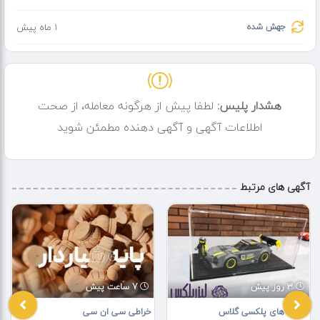
جهش شده
1 ماه پیش
هشدار پلیس:
لطفا پیش از هرگونه معامله، از صحت
اطلاعات آگهی و آگهی دهنده مطمئن شوید
آگهی های مرتبط
3 روز پیش
7 ساعت پیش
باکس های پلکسی گلاس
خراطی سی ان سی