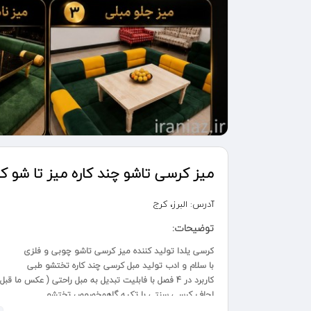
میز کرسی تاشو چند کاره میز تا شو 
آدرس:
البرز، کرج
توضیحات:
کرسی یلدا تولید کننده میز کرسی تاشو چوبی و فلزی
با سلام و ادب تولید مبل کرسی چند کاره تختشو طبی
کاربرد در 4 فصل با فابلیت تبدیل به مبل راحتی ( عکس ما قبل اخر )
لحاف کرسی سنتی با تکیه گاهمخصوص تختشو