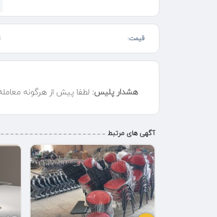
قیمت:
ت
هشدار پلیس:
لطفا پیش از هرگونه معامل
آگهی های مرتبط