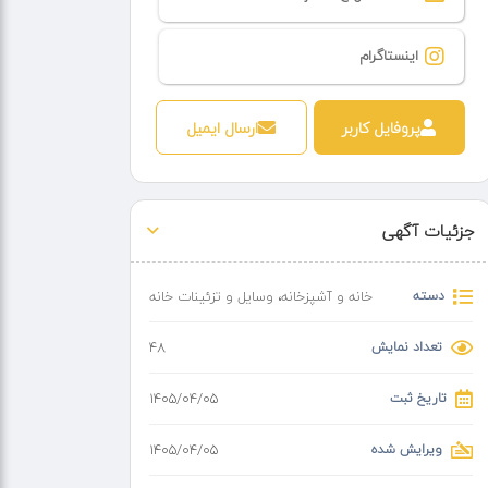
اینستاگرام
پروفایل کاربر
ارسال ایمیل
جزئیات آگهی
دسته
خانه و آشپزخانه
،
وسایل و تزئینات خانه
تعداد نمایش
48
تاریخ ثبت
۱۴۰۵/۰۴/۰۵
ویرایش شده
۱۴۰۵/۰۴/۰۵