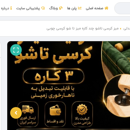
صفحه اصلی
پلن ها
وبلاگ
پشتیبانی سایت
درباره 
دلی
میز کرسی تاشو چند کاره میز تا شو کرسی چوبی