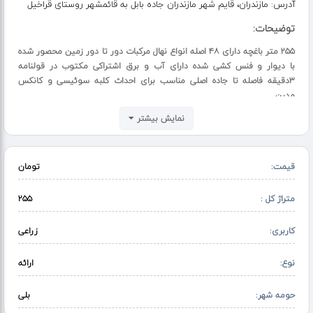
آدرس:
مازندران، قایم شهر مازندران جاده بابل به قائمشهر روستای قراخیل
توضیحات:
۲۵۵ متر باغچه دارای ۴۸ اصله انواع نهال مرکبات دور تا دور زمین محصور شده
با دیوار و فنس کشی شده دارای آب و برق اشتراکی مکتوب در قولنامه
۳دقیقه فاصله تا جاده اصلی مناسب برای احداث کلبه سوئیسی و کانکس
مدرن
نمایش بیشتر
قیمت:
تومان
متراژ کل :
۲۵۵
کاربری:
زراعی
نوع:
ارائه
حومه شهر:
بلی