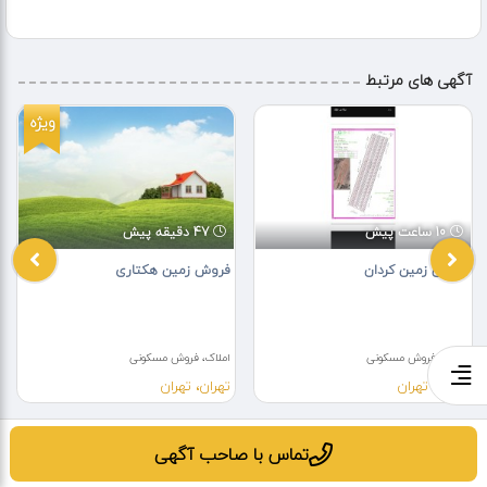
آگهی های مرتبط
ویژه
10 ساعت پیش
47 دقیقه پیش
فروش زمین کردان
فروش زمین هکتاری
املاک، فروش مسکونی
املاک، فروش مسکونی
تهران، تهران
تهران، تهران
تماس با صاحب آگهی