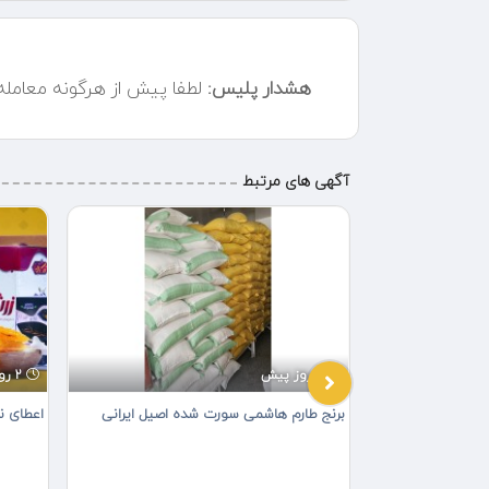
هشدار پلیس:
لطفا پیش از هرگونه معامل
آگهی های مرتبط
2 روز پیش
2 روز پیش
برنج طارم هاشمی سورت شده اصیل ایرانی
اعطای ن