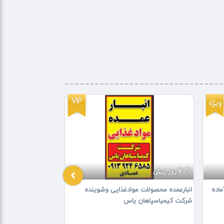
VIP
ویژه
4 روز پیش
3 روز پیش
ماده
انبارعمده محصولات موادغذایی وشوینده
فروش باقالی خشک
شرکت کیمیاسپاهان یاس