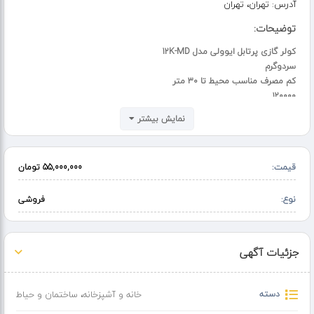
آدرس:
تهران، تهران
توضیحات:
کولر گازی پرتابل ایوولی مدل 12K-MD
سردوگرم
کم مصرف مناسب محیط تا ۳۰ متر
۱۲۰۰۰۰
کم کارکرد
نمایش بیشتر
فروش به دلیل نداشتن فضای مناسب
قیمت:
55,000,000 تومان
نوع:
فروشی
جزئیات آگهی
دسته
خانه و آشپزخانه
،
ساختمان و حیاط