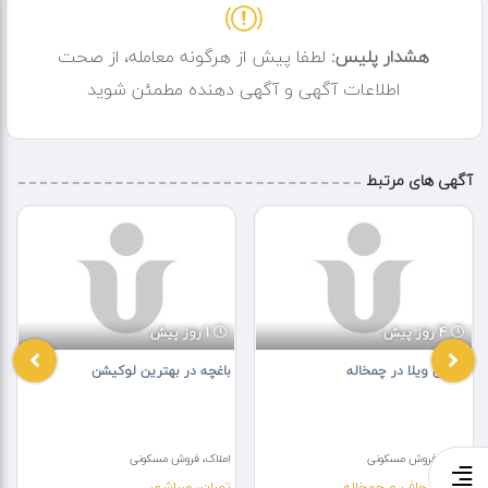
هشدار پلیس:
لطفا پیش از هرگونه معامله، از صحت
اطلاعات آگهی و آگهی دهنده مطمئن شوید
آگهی های مرتبط
4 روز پیش
1 روز پیش
فروش ویلا در چمخاله
باغچه در بهترین لوکیشن
املاک، فروش مسکونی
املاک، فروش مسکونی
گیلان، چاف و چمخاله
تهران، صباشهر