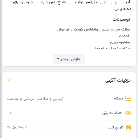
آدرس:
تهران، تهران تهرانسر،بلوار یاس،تقاطع یاس و رجایی جنوبی،سرای
محله یاس
توضیحات:
فرانک مرادی ضمیر روانشناس کودک و نوجوان
خدمات
مشاوره فردی
مشاوره کودک و نوجوان
مشاوره تحصیلی
نمایش بیشتر
ارزیابی هوش و استعداد کودکان
مشکلات یادگیری
بیش فعالی کودک
جزئیات آگهی
کمبود توجه و تمرکز کودک
دسته
زیبایی و سلامت
،
پزشکی و سلامت
تعداد نمایش
28
تاریخ ثبت
۱۴۰۵/۰۴/۰۲