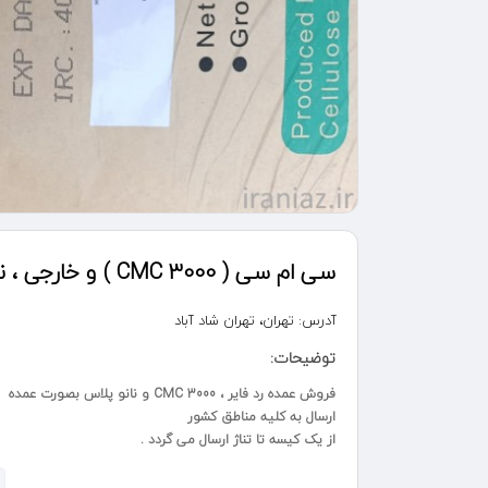
سی ام سی ( CMC 3000 ) و خارجی ، نانو پلاس ، ردفایر
آدرس:
تهران، تهران شاد آباد
توضیحات:
فروش عمده رد فایر ، CMC 3000 و نانو پلاس بصورت عمده
ارسال به کلیه مناطق کشور
از یک کیسه تا تناژ ارسال می گردد .