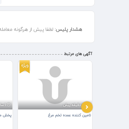
هشدار پلیس:
لطفا پیش از هرگونه معامل
آگهی های مرتبط
ویژه
ویژه
20 دقیقه پیش
1 ساعت پیش
تامین کننده عمده تخم مرغ
پخش محص