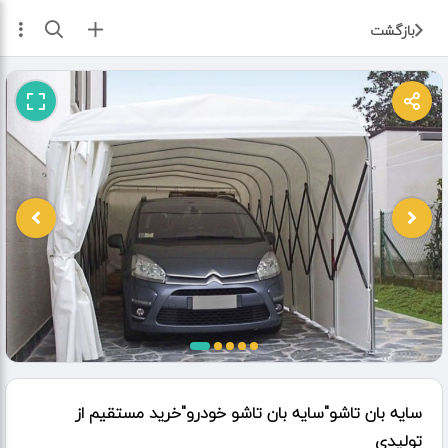
ثبت آگهی
بازگشت
سایه بان تاشو"سایه بان تاشو خودرو"خرید مستقیم از
تولیدی