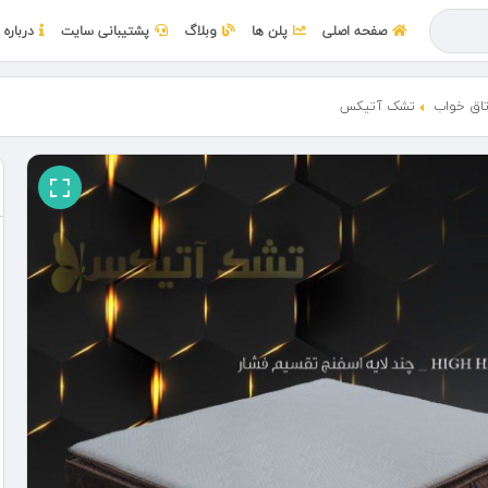
صفحه اصلی
پلن ها
وبلاگ
پشتیبانی سایت
درباره 
اق خواب
تشک آتیکس