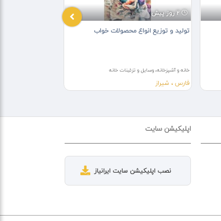
2 روز پیش
3 هفته پیش
تولید و توزیع انواع محصولات خواب
خوشخواب دونفره در
خانه و آشپزخانه، وسایل و تزئینات خانه
خانه و آشپزخانه، وسایل و 
فارس ، شیراز
تهران، تهران
اپلیکیشن سایت
نصب اپلیکیشن سایت ایرانیاز