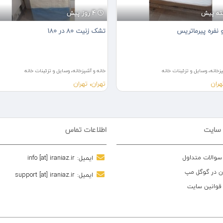
4 روز پیش
نفره پیرماتریس
تشک زنیت ۸۰ در ۱۸۰
زخانه، وسایل و تزئینات خانه
خانه و آشپزخانه، وسایل و تزئینات خانه
هران
تهران، تهران
 سایت
اطلاعات تماس
 سوالات متداول
ایمیل:
info [at] iraniaz.ir
ن در گوگل مپ
ایمیل:
support [at] iraniaz.ir
 قوانین سایت