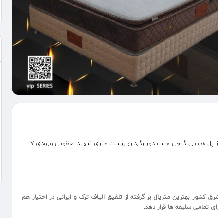
خراسان رضوی، مشهد کیلومتر سه جاده کلات بعد از پل هوایی گرجی جنب دوربرگردان بیست متری شهید یعقوبی ورودی 7
رق کشور بهترین متریال بر گرفته از تلفیق الیاف ترک و ایرانی در اختیار هم
ای تمامی سلیقه ها قرار دهد.