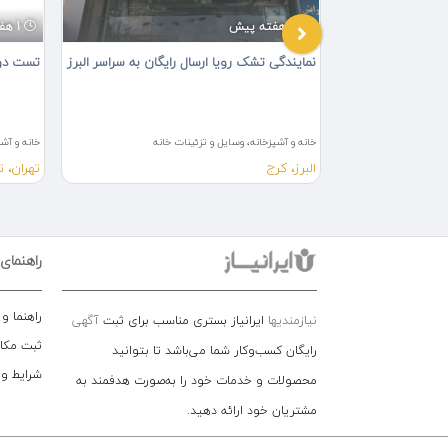
2 هفته پیش
1 هفته پیش
ویرا
نمایندگی تشک رویا ارسال رایگان به سراسر البرز
تست دو 
خانه
خانه و آشپزخانه، وسایل و تزئینات خانه
خانه و آشپ
البرز، کرج
تهران، ت
راهنمای
راهنما و
نیازمندیها
ایرانیاز بستری مناسب برای ثبت
آگهی
ثبت مکا
رایگان کسب‌وکار شما می‌باشد تا بتوانید
شرایط و
محصولات و خدمات خود را به‌صورت هدفمند به
مشتریان خود ارائه دهید.