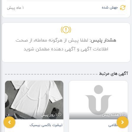
جهش شده
1 ماه پیش
هشدار پلیس:
لطفا پیش از هرگونه معامله، از صحت
اطلاعات آگهی و آگهی دهنده مطمئن شوید
آگهی های مرتبط
1 هفته پیش
1 روز پیش
لباس نظامی
تیشرت باکسی بیسیک