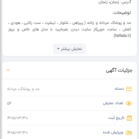
آدرس:
زنجان، زنجان
توضیحات:
مد و پوشاک مردانه و زنانه ( پیراهن ، شلوار ، تیشرت ، ست رکابی ، هودی ،
کفش ، ساعت مچی)از سایت دیدن بفرمایید با مدل های خاص و بروز
(hatkala.ir)
نمایش بیشتر
جزئیات آگهی
دسته
مد و پوشاک
،
مردانه
تعداد نمایش
54
تاریخ ثبت
۱۴۰۵/۰۳/۳۰
ویرایش شده
۱۴۰۵/۰۳/۳۰