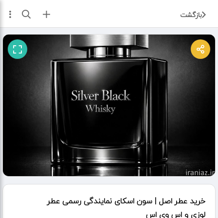
ثبت آگهی
بازگشت
خرید عطر اصل | سون اسکای نمایندگی رسمی عطر
لوزی و اس وی اس