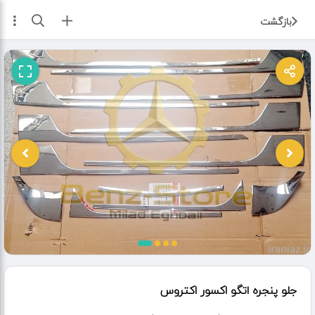
ثبت آگهی
بازگشت
جلو پنجره اتگو اکسور اکتروس