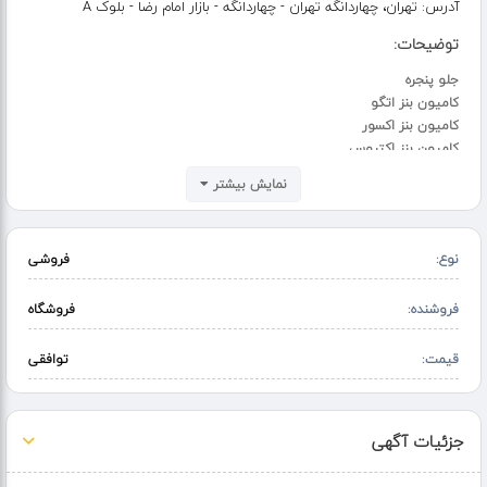
آدرس:
تهران، چهاردانگه تهران - چهاردانگه - بازار امام رضا - بلوک A
توضیحات:
جلو پنجره
کامیون بنز اتگو
کامیون بنز اکسور
کامیون بنز اکتروس
بهترین کیفیت موجود در بازار
نمایش بیشتر
برند جهانی FT
نوع:
فروشی
فروشنده:
فروشگاه
قیمت:
توافقی
جزئیات آگهی