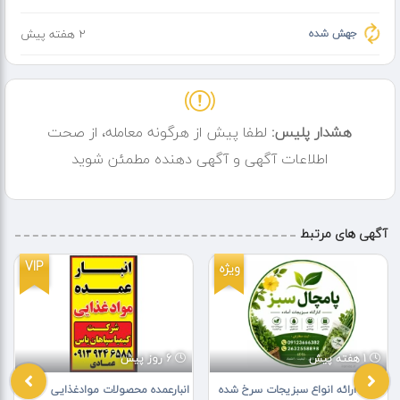
جهش شده
2 هفته پیش
هشدار پلیس:
لطفا پیش از هرگونه معامله، از صحت
اطلاعات آگهی و آگهی دهنده مطمئن شوید
آگهی های مرتبط
VIP
ویژه
1 هفته پیش
6 روز پیش
کارگاه ارائه انواع سبزیجات سرخ شده
انبارعمده محصولات موادغذایی