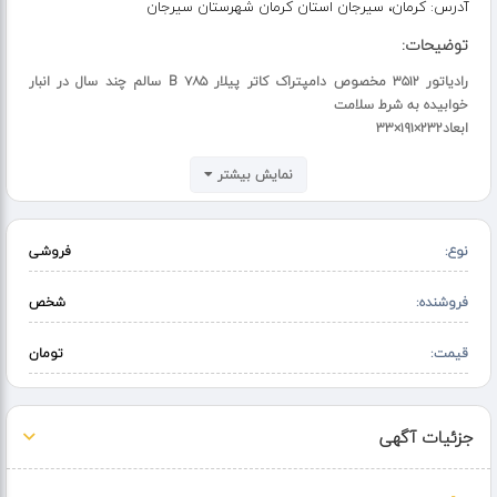
آدرس:
کرمان، سیرجان استان کرمان شهرستان سیرجان
توضیحات:
رادیاتور ۳۵۱۲ مخصوص دامپتراک کاتر پیلار ۷۸۵ B سالم چند سال در انبار
خوابیده به شرط سلامت
ابعاد۲۳۲×۱۹۱×۳۳
نمایش بیشتر
نوع:
فروشی
فروشنده:
شخص
قیمت:
تومان
جزئیات آگهی