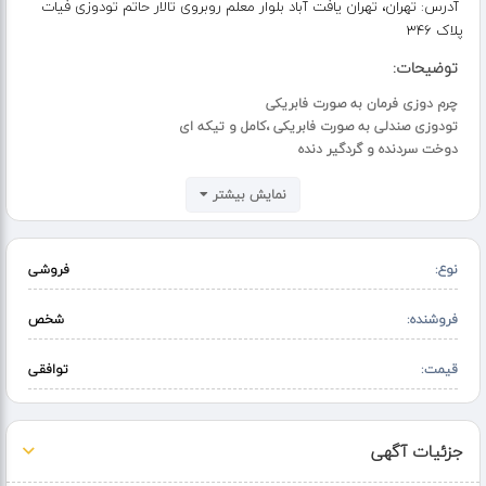
آدرس:
تهران، تهران یافت آباد بلوار معلم روبروی تالار حاتم تودوزی فیات
پلاک 346
توضیحات:
چرم دوزی فرمان به صورت فابریکی
تودوزی صندلی به صورت فابریکی ،کامل و تیکه ای
دوخت سردنده و گردگیر دنده
نمایش بیشتر
نوع:
فروشی
فروشنده:
شخص
قیمت:
توافقی
جزئیات آگهی