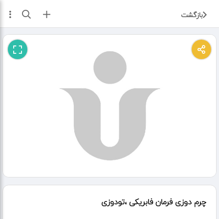
ثبت آگهی
بازگشت
چرم دوزی فرمان فابریکی ،تودوزی