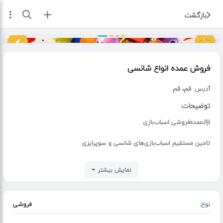
ثبت آگهی
بازگشت
فروش عمده انواع شانسی
آدرس:
قم، قم
توضیحات:
Jijiعمده‌فروشی اسباب‌بازی
تامین مستقیم اسباب‌بازی‌های شانسی و سوپرایزی
???? فروش عمده به سراسر کشور
نمایش بیشتر
✅ سود عالی، کیفیت تضمینی، ارسال سریع
نوع:
فروشی
???? ثبت سفارش:
Eita: @jiji_seyedi