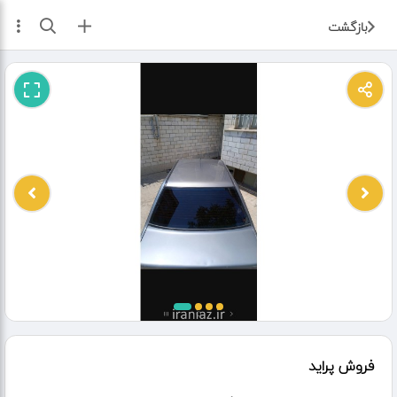
ثبت آگهی
بازگشت
فروش پراید