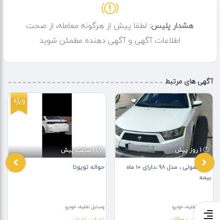
هشدار پلیس:
لطفا پیش از هرگونه معامله، از صحت
اطلاعات آگهی و آگهی دهنده مطمئن شوید
آگهی های مرتبط
ویژه
1 روز پیش
1 ساعت پیش
دنا معمولی ، مدل ۹۸ ،دارای ۱۰ ماه
حواله تویوتا
بیمه
وسایل نقلیه، خودرو
وسایل نقلیه، خودرو
اصفهان، دهاقان
تهران، تهران