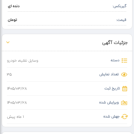
دلال تماس نگیره
گیربکس:
دنده ای
تخفیف پای معامله
قیمت اخر رو نوشتم
قیمت:
تومان
جزئیات آگهی
دسته
وسایل نقلیه
،
خودرو
تعداد نمایش
35
تاریخ ثبت
۱۴۰۵/۰۳/۲۸
ویرایش شده
۱۴۰۵/۰۳/۲۸
جهش شده
1 ماه پیش