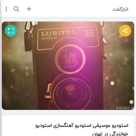
ثبت آگهی
بازگشت
استودیو موسیقی استودیو آهنگسازی استودیو
خوانندگی در تهران