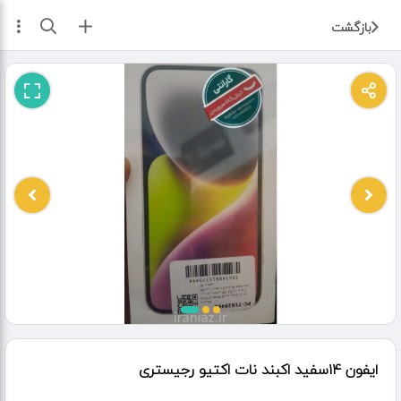
ثبت آگهی
بازگشت
ایفون ۱۴سفید اکبند نات اکتیو رجیستری