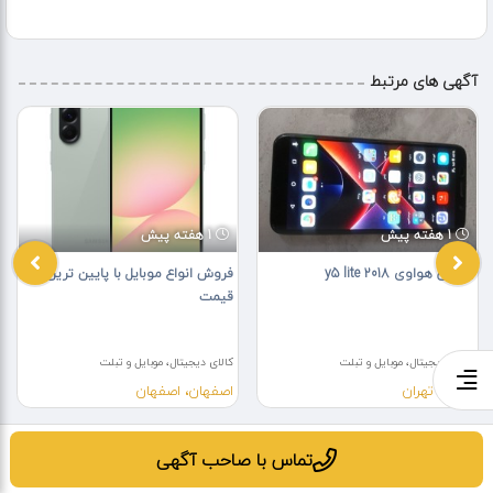
آگهی های مرتبط
1 هفته پیش
1 هفته پیش
گوشی هواوی y5 lite 2018
فروش انواع موبایل با پایین ترین
قیمت
کالای دیجیتال، موبایل و تبلت
کالای دیجیتال، موبایل و تبلت
تهران، تهران
اصفهان، اصفهان
تماس با صاحب آگهی