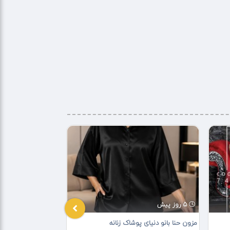
5 روز پیش
1 هفته پیش
مزون حنا بانو دنیای پوشاک زنانه