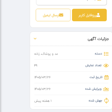
پروفایل کاربر
ارسال ایمیل
جزئیات آگهی
دسته
مد و پوشاک
،
زنانه
تعداد نمایش
49
تاریخ ثبت
۱۴۰۵/۰۳/۲۶
ویرایش شده
۱۴۰۵/۰۳/۲۶
جهش شده
1 هفته پیش