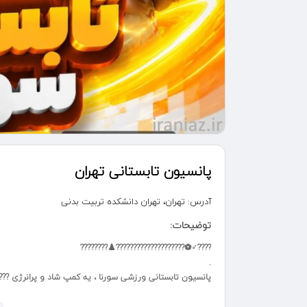
پانسیون تابستانی تهران
آدرس:
تهران، تهران دانشکده تربیت بدنی
توضیحات:
????‍♂️⚽️????????????????????♟️????????
.
پانسیون تابستانی ورزشی سورنا ، یه کمپ شاد و پرانرژی ???
.
✅️ ۲۰ رشته ورزشی و فرهنگی هنری