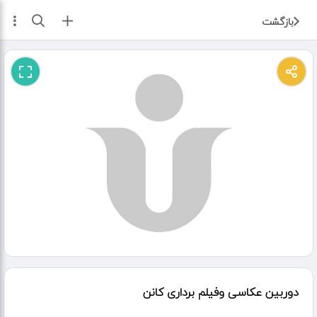
ثبت آگهی
بازگشت
دوربین عکاسی وفیلم برداری کانن