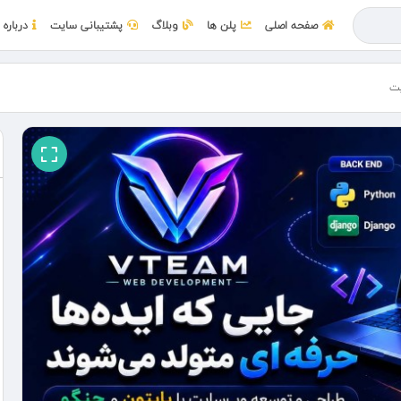
صفحه اصلی
پلن ها
وبلاگ
پشتیبانی سایت
درباره 
ت