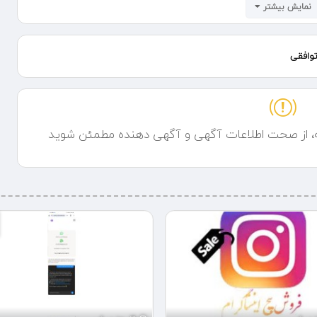
نمایش بیشتر
وافقی
ه، از صحت اطلاعات آگهی و آگهی دهنده مطمئن شوید
شما تعیین می‌شود، اما همیشه تلاش ما ارائه بهترین کیفیت با قیمت منصفانه
افزایش مشتری و رشد درآمد شماست.
 همین حالا اقدام کنید.