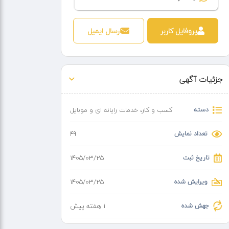
پروفایل کاربر
ارسال ایمیل
جزئیات آگهی
دسته
کسب و کار
،
خدمات رایانه ای و موبایل
تعداد نمایش
49
تاریخ ثبت
۱۴۰۵/۰۳/۲۵
ویرایش شده
۱۴۰۵/۰۳/۲۵
جهش شده
1 هفته پیش