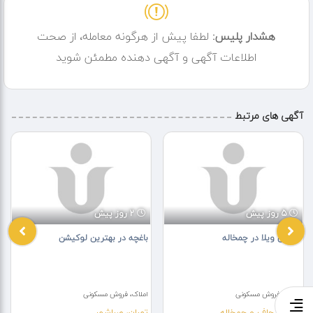
هشدار پلیس:
لطفا پیش از هرگونه معامله، از صحت
اطلاعات آگهی و آگهی دهنده مطمئن شوید
آگهی های مرتبط
5 روز پیش
2 روز پیش
فروش ویلا در چمخاله
باغچه در بهترین لوکیشن
املاک، فروش مسکونی
املاک، فروش مسکونی
گیلان، چاف و چمخاله
تهران، صباشهر