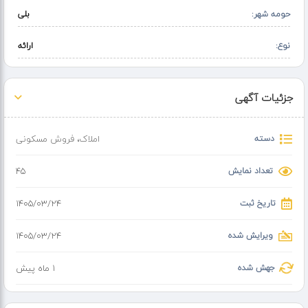
حومه شهر:
بلی
نوع:
ارائه
جزئیات آگهی
دسته
املاک
،
فروش مسکونی
تعداد نمایش
45
تاریخ ثبت
۱۴۰۵/۰۳/۲۴
ویرایش شده
۱۴۰۵/۰۳/۲۴
جهش شده
1 ماه پیش